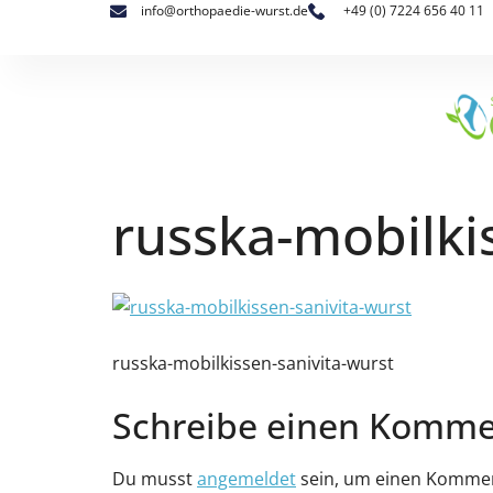
info@orthopaedie-wurst.de
+49 (0) 7224 656 40 11
russka-mobilki
russka-mobilkissen-sanivita-wurst
Schreibe einen Komme
Du musst
angemeldet
sein, um einen Komme