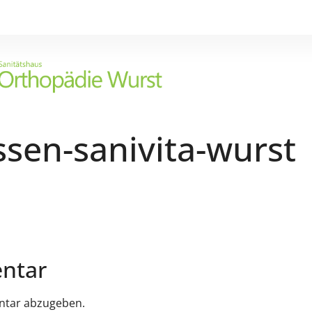
ssen-sanivita-wurst
ntar
ntar abzugeben.