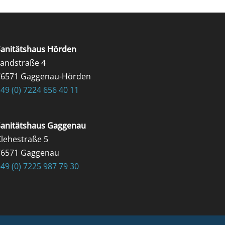
Sanitätshaus Hörden
Landstraße 4
76571 Gaggenau-Hörden
49 (0) 7224 656 40 11
Sanitätshaus Gaggenau
lehestraße 5
76571 Gaggenau
49 (0) 7225 987 79 30