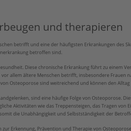
rbeugen und therapieren
en betrifft und eine der häufigsten Erkrankungen des Skelet
nerkrankung betroffen sind.
gesundheit. Diese chronische Erkrankung führt zu einem V
se vor allem ältere Menschen betrifft, insbesondere Fraue
on Osteoporose sind weitreichend und können den Alltag v
andgelenken, sind eine häufige Folge von Osteoporose. Di
ägliche Aktivitäten wie das Treppensteigen, das Tragen von 
mit die Unabhängigkeit und Selbstständigkeit der Betroff
n zur Erkennung, Prävention und Therapie von Osteoporose.