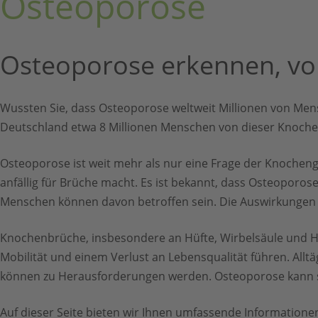
Osteoporose
Osteoporose erkennen, vo
Wussten Sie, dass Osteoporose weltweit Millionen von Mensch
Deutschland etwa 8 Millionen Menschen von dieser Knoche
Osteoporose ist weit mehr als nur eine Frage der Knochen
anfällig für Brüche macht. Es ist bekannt, dass Osteoporo
Menschen können davon betroffen sein. Die Auswirkungen v
Knochenbrüche, insbesondere an Hüfte, Wirbelsäule und H
Mobilität und einem Verlust an Lebensqualität führen. Allt
können zu Herausforderungen werden. Osteoporose kann so
Auf dieser Seite bieten wir Ihnen umfassende Informatione