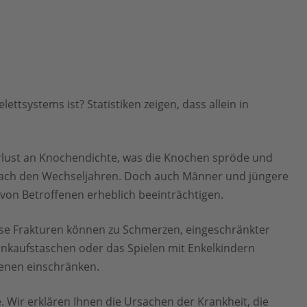
tsystems ist? Statistiken zeigen, dass allein in
erlust an Knochendichte, was die Knochen spröde und
n nach den Wechseljahren. Doch auch Männer und jüngere
on Betroffenen erheblich beeinträchtigen.
ese Frakturen können zu Schmerzen, eingeschränkter
Einkaufstaschen oder das Spielen mit Enkelkindern
enen einschränken.
 Wir erklären Ihnen die Ursachen der Krankheit, die