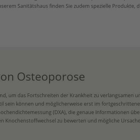
nserem Sanitätshaus finden Sie zudem spezielle Produkte, 
von Osteoporose
nd, um das Fortschreiten der Krankheit zu verlangsamen un
 sein können und möglicherweise erst im fortgeschrittenen
nochendichtemessung (DXA), die genaue Informationen über 
n Knochenstoffwechsel zu bewerten und mögliche Ursachen 