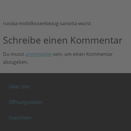
russka-mobilkissenbezug-sanivita-wurst
Schreibe einen Kommentar
Du musst
angemeldet
sein, um einen Kommentar
abzugeben.
Über Uns
Öffnungszeiten
Gutschein