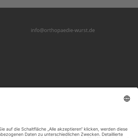
info@orthopaedie-wurst.de