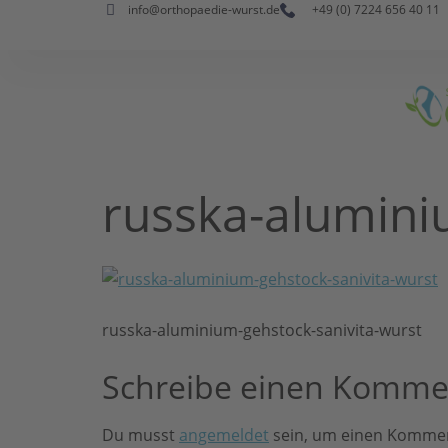
info@orthopaedie-wurst.de
+49 (0) 7224 656 40 11
russka-alumini
russka-aluminium-gehstock-sanivita-wurst
Schreibe einen Komme
Du musst
angemeldet
sein, um einen Komme