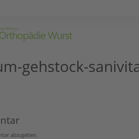
um-gehstock-sanivit
ntar
ntar abzugeben.