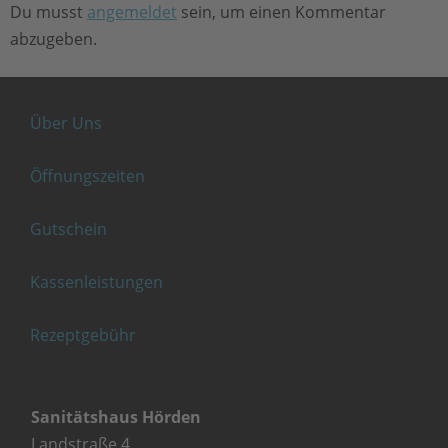
Du musst
angemeldet
sein, um einen Kommentar
abzugeben.
Über Uns
Öffnungszeiten
Gutschein
Kassenleistungen
Rezeptgebühr
Sanitätshaus Hörden
Landstraße 4