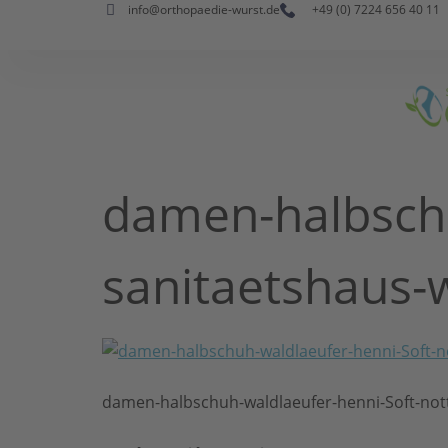
info@orthopaedie-wurst.de
+49 (0) 7224 656 40 11
damen-halbschu
sanitaetshaus-
damen-halbschuh-waldlaeufer-henni-Soft-not