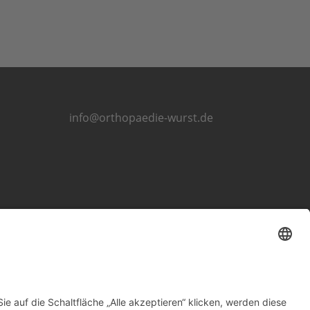
info@orthopaedie-wurst.de