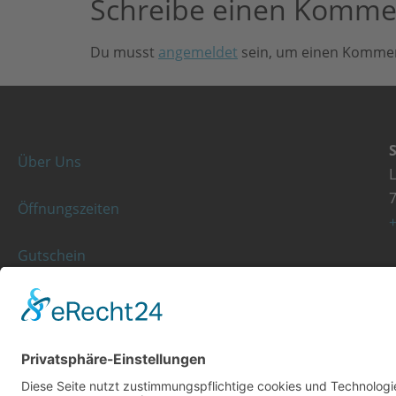
Schreibe einen Komme
Du musst
angemeldet
sein, um einen Komme
Über Uns
Öffnungszeiten
+
Gutschein
Kassenleistungen
K
Rezeptgebühr
+