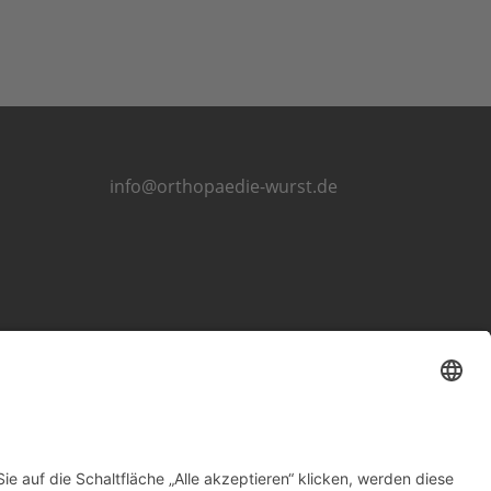
info@orthopaedie-wurst.de