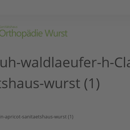
h-waldlaeufer-h-Clar
tshaus-wurst (1)
n-apricot-sanitaetshaus-wurst (1)