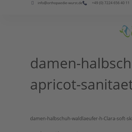
info@orthopaedie-wurst.de
+49 (0) 7224 656 40 11
damen-halbschu
apricot-sanitae
damen-halbschuh-waldlaeufer-h-Clara-soft-ski