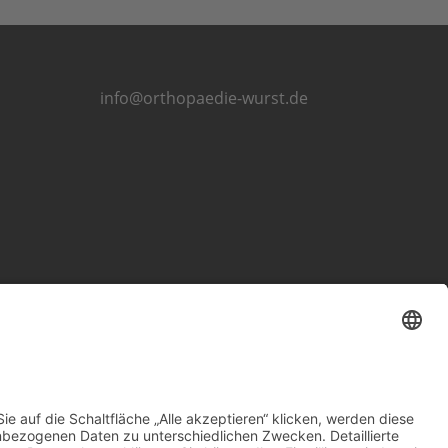
info@orthopaedie-wurst.de