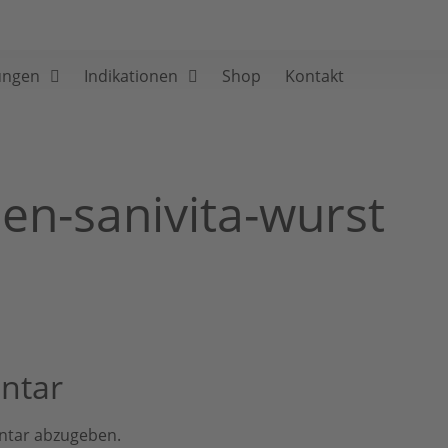
ungen
Indikationen
Shop
Kontakt
sen-sanivita-wurst
ntar
ntar abzugeben.