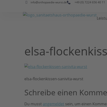
info@orthopaedie-wurst.de
+49 (0) 7224 656 40 11
Leist
elsa-flockenkis
elsa-flockenkissen-sanivita-wurst
Schreibe einen Komme
Du musst
angemeldet
sein, um einen Komme