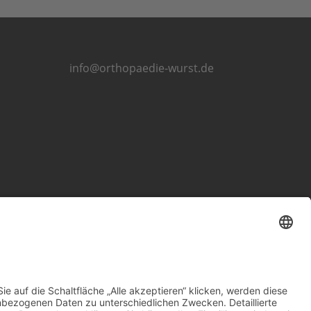
info@orthopaedie-wurst.de