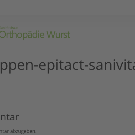
ppen-epitact-sanivit
ntar
ntar abzugeben.