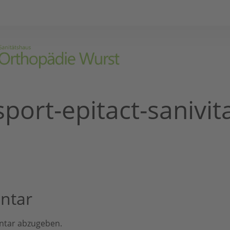
sport-epitact-sanivit
ntar
ntar abzugeben.