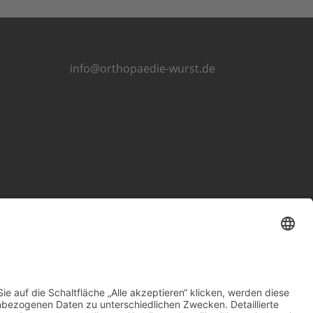
info@orthopaedie-wurst.de