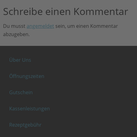
Schreibe einen Kommentar
Du musst
angemeldet
sein, um einen Kommentar
abzugeben.
Über Uns
Öffnungszeiten
Gutschein
Kassenleistungen
Rezeptgebühr