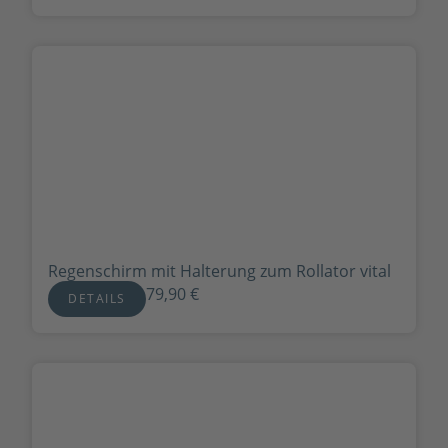
Regenschirm mit Halterung zum Rollator vital
79,90
€
DETAILS