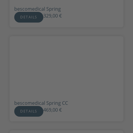
bescomedical Spring
329,00
€
DETAILS
bescomedical Spring CC
469,00
€
DETAILS