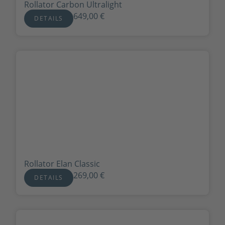
Rollator Carbon Ultralight
649,00
€
DETAILS
Rollator Elan Classic
269,00
€
DETAILS