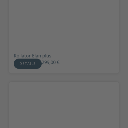
Rollator Elan plus
299,00
€
DETAILS