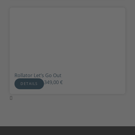
Rollator Let’s Go Out
349,00
€
DETAILS