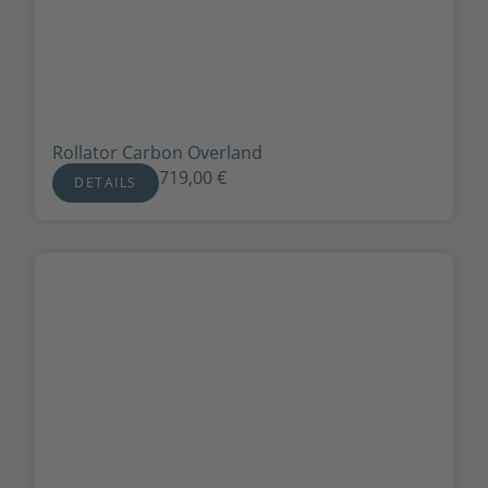
Rollator Carbon Overland
719,00
€
DETAILS