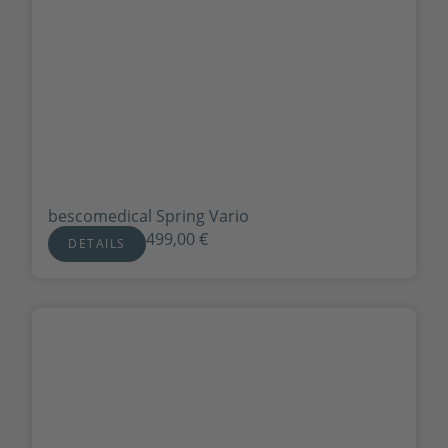
bescomedical Spring Vario
499,00
€
DETAILS