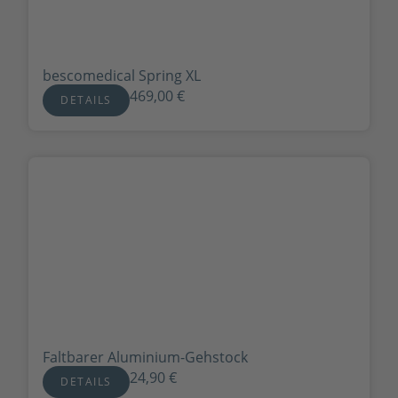
bescomedical Spring XL
469,00
€
DETAILS
Faltbarer Aluminium-Gehstock
24,90
€
DETAILS