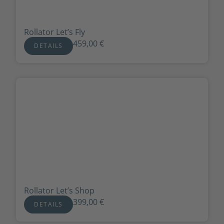
Rollator Let’s Fly
459,00
€
DETAILS
Rollator Let’s Shop
399,00
€
DETAILS