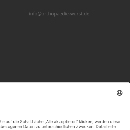
info@orthopaedie-wurst.de
Impressum
Datenschutzerklärung