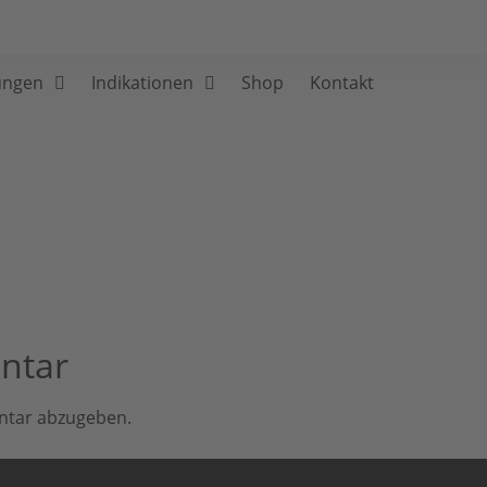
ungen
Indikationen
Shop
Kontakt
ntar
ntar abzugeben.