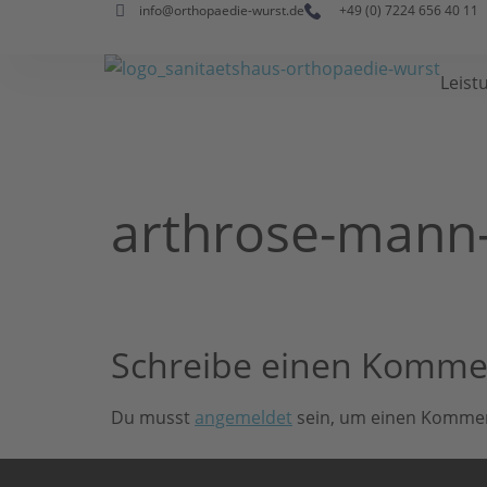
info@orthopaedie-wurst.de
+49 (0) 7224 656 40 11
Leist
arthrose-mann-
Schreibe einen Komme
Du musst
angemeldet
sein, um einen Komme