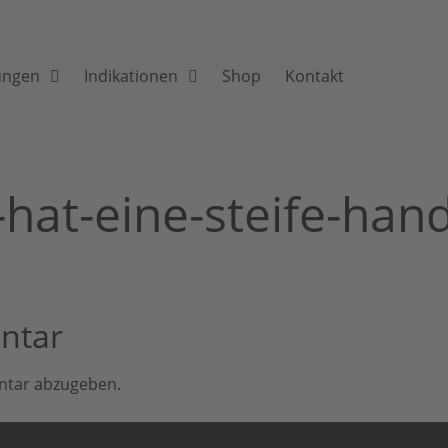
ungen
Indikationen
Shop
Kontakt
hat-eine-steife-han
ntar
ntar abzugeben.