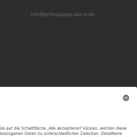
info@orthopaedie-wurst.de
Impressum
Datenschutzerklärung