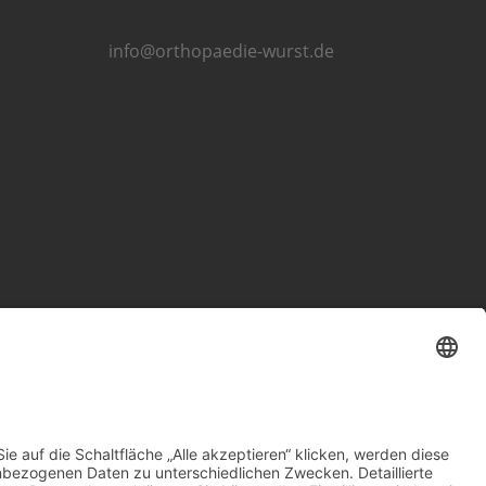
info@orthopaedie-wurst.de
Impressum
Datenschutzerklärung