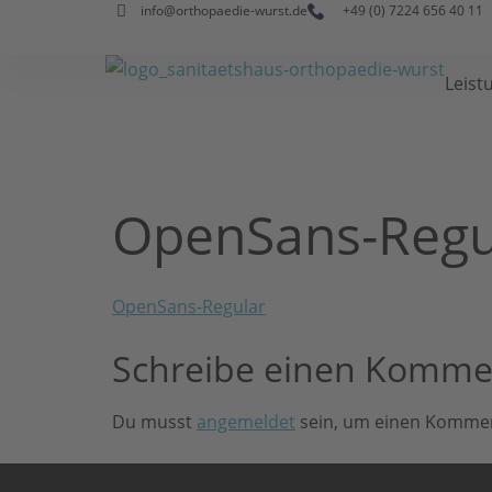
info@orthopaedie-wurst.de
+49 (0) 7224 656 40 11
Leist
OpenSans-Regu
OpenSans-Regular
Schreibe einen Komme
Du musst
angemeldet
sein, um einen Komme