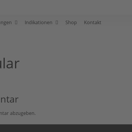
ungen
Indikationen
Shop
Kontakt
lar
ntar
ntar abzugeben.