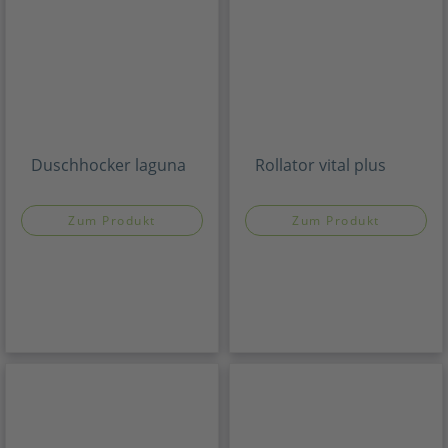
Duschhocker laguna
Rollator vital plus
Zum Produkt
Zum Produkt