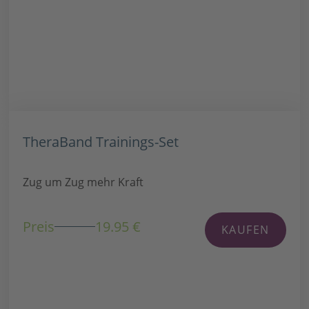
TheraBand Trainings-Set
Zug um Zug mehr Kraft
Preis
19.95 €
KAUFEN