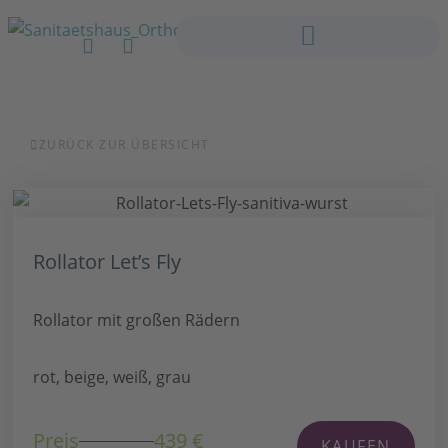
ZURÜCK ZUR ÜBERSICHT
Rollator Let’s Fly
Rollator mit großen Rädern
rot, beige, weiß, grau
Preis
439 €
KAUFEN