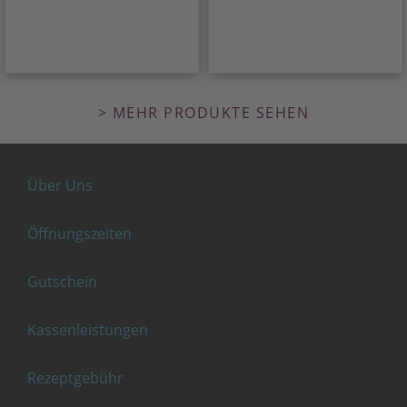
> MEHR PRODUKTE SEHEN
Über Uns
Öffnungszeiten
Gutschein
Kassenleistungen
Rezeptgebühr