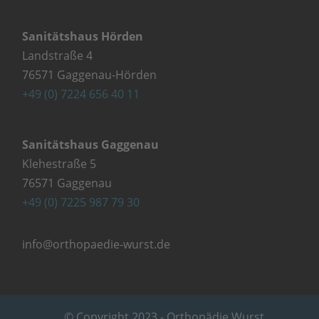
Sanitätshaus Hörden
Landstraße 4
76571 Gaggenau-Hörden
+49 (0) 7224 656 40 11
Sanitätshaus Gaggenau
Klehestraße 5
76571 Gaggenau
+49 (0) 7225 987 79 30
info@orthopaedie-wurst.de
© Copyright 2023 - Orthopädie Wurst