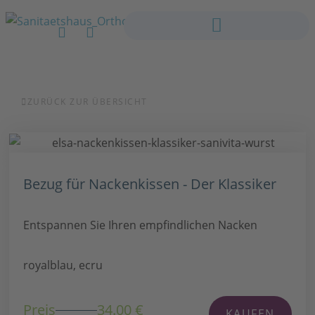
ZURÜCK ZUR ÜBERSICHT
Bezug für Nackenkissen - Der Klassiker
Entspannen Sie Ihren empfindlichen Nacken
royalblau, ecru
Preis
34.00 €
KAUFEN