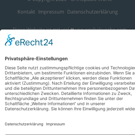
Kontakt
Impressum
Datenschutzerklärung
Diese Website ist mit viel ❤ von werbekueche.com
erstellt