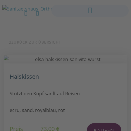
ZURÜCK ZUR ÜBERSICHT
Halskissen
Stützt den Kopf sanft auf Reisen
ecru, sand, royalblau, rot
Preis
73.00 €
KAUFEN