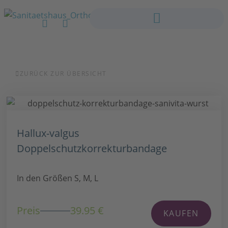
ZURÜCK ZUR ÜBERSICHT
Hallux-valgus
Doppelschutzkorrekturbandage
In den Größen S, M, L
Preis
39.95 €
KAUFEN