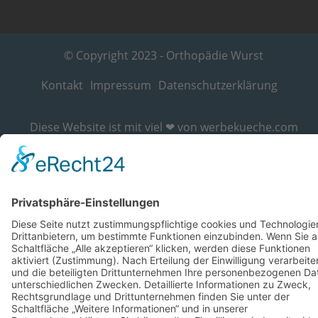
© Copyright 2023 - Orthopädie Wurst
Kontakt
Impressum
Datenschutzerklärung
Diese Website ist mit viel ❤ von werbekueche.com
erstellt