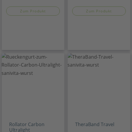
Zum Produkt
Zum Produkt
Rollator Carbon
TheraBand Travel
Ultralight