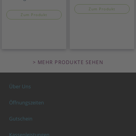
Zum Produkt
Zum Produkt
> MEHR PRODUKTE SEHEN
Über Uns
Öffnungszeiten
Gutschein
Kassenleistungen