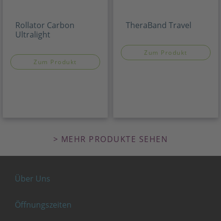
Rollator Carbon
TheraBand Travel
Ultralight
Zum Produkt
Zum Produkt
> MEHR PRODUKTE SEHEN
Über Uns
Öffnungszeiten