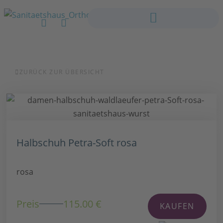
ZURÜCK ZUR ÜBERSICHT
Halbschuh Petra-Soft rosa
rosa
Preis
115.00 €
KAUFEN