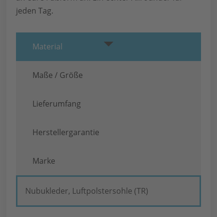
jeden Tag.
Material
Maße / Größe
Lieferumfang
Herstellergarantie
Marke
Nubukleder, Luftpolstersohle (TR)