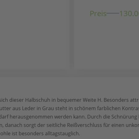
Preis
130.0
 sich dieser Halbschuh in bequemer Weite H. Besonders attra
ter aus Leder in Grau steht in schönem farblichen Kontras
Bedarf herausgenommen werden kann. Durch die Schnürung l
n, danach sorgt der seitliche Reißverschluss für einen unkom
hle ist besonders alltagstauglich.