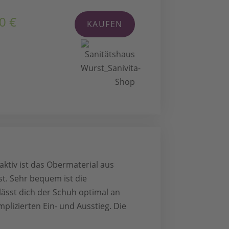
0 €
KAUFEN
ktiv ist das Obermaterial aus
t. Sehr bequem ist die
ässt dich der Schuh optimal an
plizierten Ein- und Ausstieg. Die