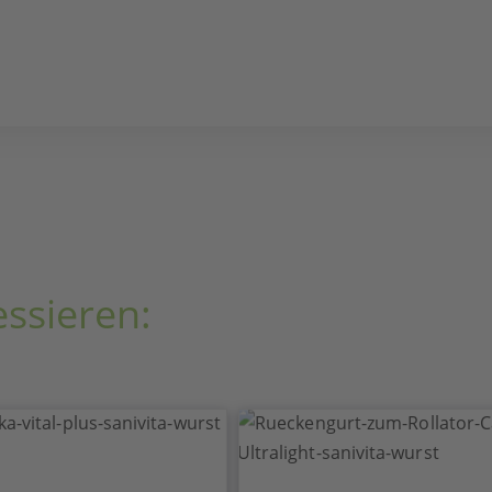
essieren: