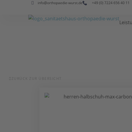
info@orthopaedie-wurst.de
+49 (0) 7224 656 40 11
Leist
ZURÜCK ZUR ÜBERSICHT