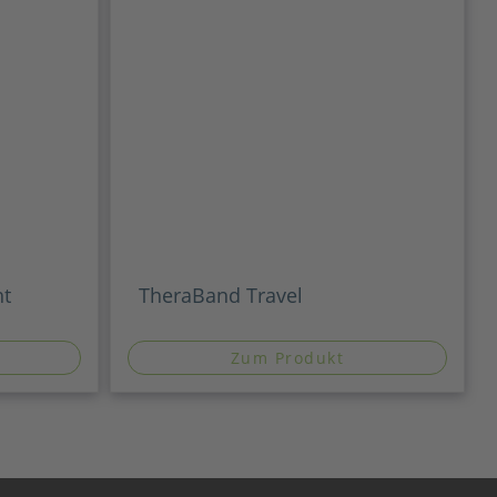
ht
TheraBand Travel
Zum Produkt