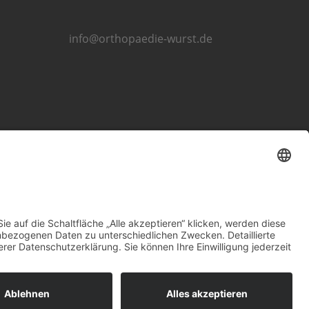
info@orthopaedie-wurst.de
Impressum
Datenschutzerklärung