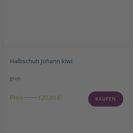
Halbschuh Johann kiwi
grün
Preis
120.00 €
KAUFEN