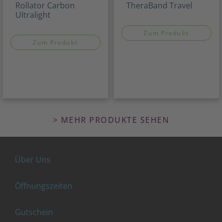
Rollator Carbon
TheraBand Travel
Ultralight
Zum Produkt
Zum Produkt
> MEHR PRODUKTE SEHEN
Über Uns
Öffnungszeiten
Gutschein