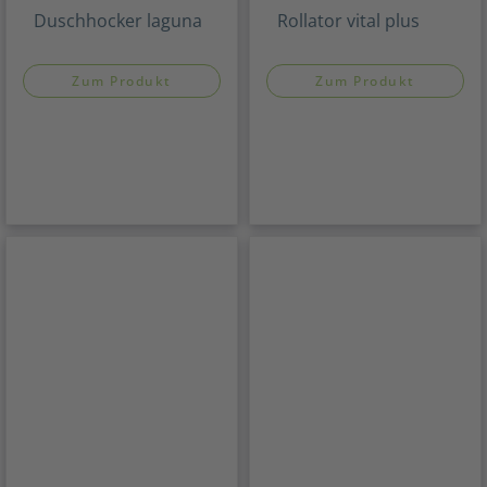
Duschhocker laguna
Rollator vital plus
Zum Produkt
Zum Produkt