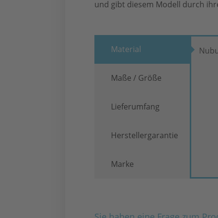
und gibt diesem Modell durch ih
Material
Nubu
Maße / Größe
Lieferumfang
Herstellergarantie
Marke
Sie haben eine Frage zum Pro