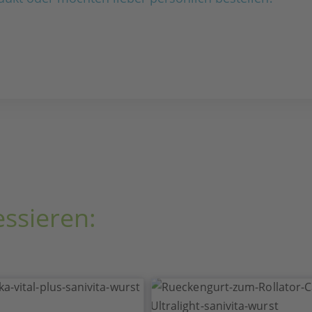
essieren: