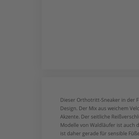
Dieser Orthotritt-Sneaker in de
Design. Der Mix aus weichem Velo
Akzente. Der seitliche Reißverschl
Modelle von Waldläufer ist auch 
ist daher gerade für sensible Fü