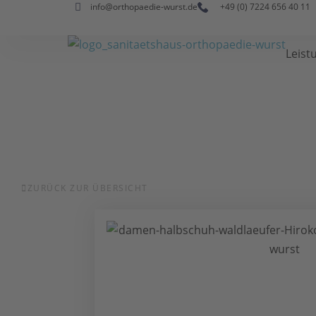
info@orthopaedie-wurst.de
+49 (0) 7224 656 40 11
Leist
ZURÜCK ZUR ÜBERSICHT