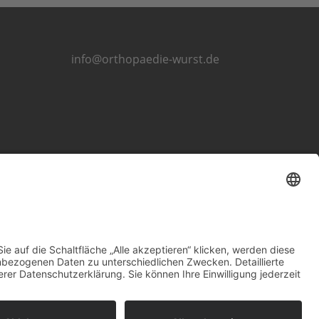
info@orthopaedie-wurst.de
Impressum
Datenschutzerklärung