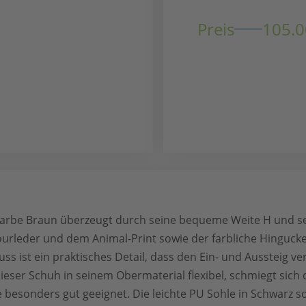
Preis
105.0
r Farbe Braun überzeugt durch seine bequeme Weite H und 
urleder und dem Animal-Print sowie der farbliche Hinguck
uss ist ein praktisches Detail, dass den Ein- und Aussteig ver
dieser Schuh in seinem Obermaterial flexibel, schmiegt sic
ße besonders gut geeignet. Die leichte PU Sohle in Schwarz