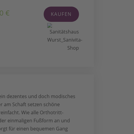
0 €
KAUFEN
sein dezentes und doch modisches
er am Schaft setzen schöne
einfacht. Wie alle Orthotritt-
h der einmaligen Fußform an und
 sorgt für einen bequemen Gang