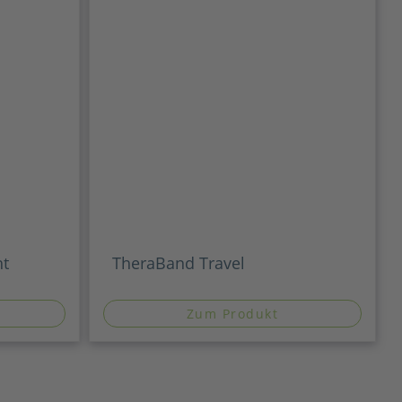
ht
TheraBand Travel
Zum Produkt