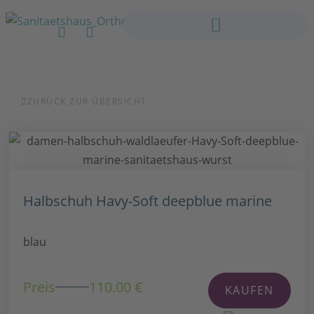
ZURÜCK ZUR ÜBERSICHT
Halbschuh Havy-Soft deepblue marine
blau
Preis
110.00 €
KAUFEN