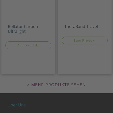
Rollator Carbon
TheraBand Travel
Ultralight
Zum Produkt
Zum Produkt
> MEHR PRODUKTE SEHEN
Über Uns