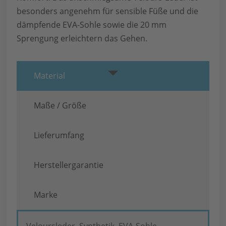
besonders angenehm für sensible Füße und die
dämpfende EVA-Sohle sowie die 20 mm
Sprengung erleichtern das Gehen.
Material
Maße / Größe
Lieferumfang
Herstellergarantie
Marke
Veloursleder, Synthetik, EVA-Sohle