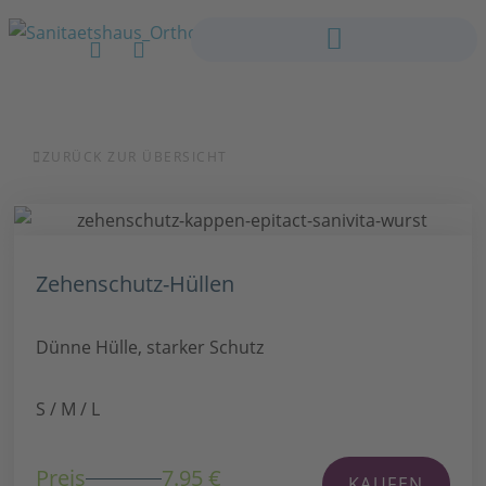
ZURÜCK ZUR ÜBERSICHT
Zehenschutz-Hüllen
Dünne Hülle, starker Schutz
S / M / L
Preis
7.95 €
KAUFEN