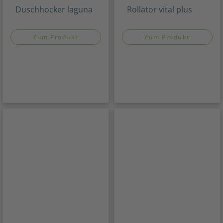
Duschhocker laguna
Rollator vital plus
Zum Produkt
Zum Produkt