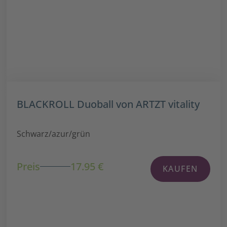
BLACKROLL Duoball von ARTZT vitality
Schwarz/azur/grün
Preis
17.95 €
KAUFEN