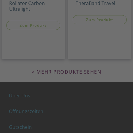
Rollator Carbon
TheraBand Travel
Ultralight
Zum Produkt
Zum Produkt
> MEHR PRODUKTE SEHEN
Über Uns
Öffnungszeiten
Gutschein