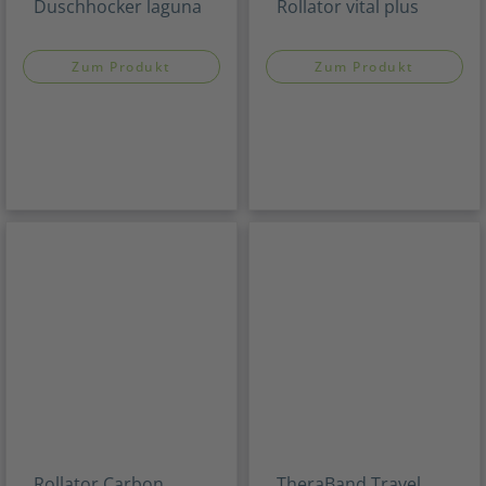
Duschhocker laguna
Rollator vital plus
Zum Produkt
Zum Produkt
Rollator Carbon
TheraBand Travel