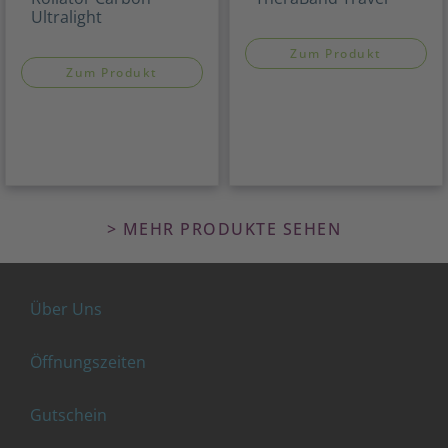
Ultralight
Zum Produkt
Zum Produkt
> MEHR PRODUKTE SEHEN
Über Uns
Öffnungszeiten
Gutschein