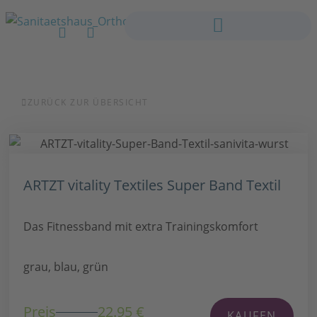
ZURÜCK ZUR ÜBERSICHT
ARTZT vitality Textiles Super Band Textil
Das Fitnessband mit extra Trainingskomfort
grau, blau, grün
Preis
22.95 €
KAUFEN