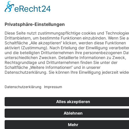
© Copyright 2023 - Orthopädie Wurst
Kontakt
Impressum
Datenschutzerklärung
Diese Website ist mit viel ❤ von werbekueche.com
erstellt