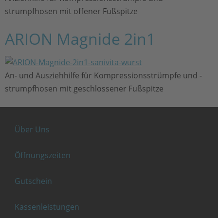
strumpfhosen mit offener Fußspitze
ARION Magnide 2in1
An- und Ausziehhilfe für Kompressionsstrümpfe und -
strumpfhosen mit geschlossener Fußspitze
Über Uns
Öffnungszeiten
Gutschein
Kassenleistungen