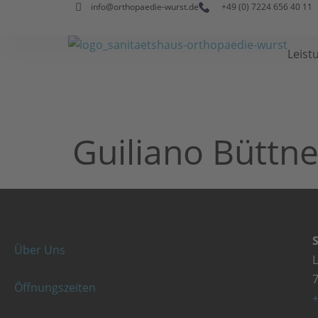
info@orthopaedie-wurst.de
+49 (0) 7224 656 40 11
Leist
Guiliano Büttne
Über Uns
Öffnungszeiten
+