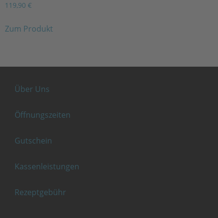
119,90
€
Zum Produkt
Über Uns
Öffnungszeiten
Gutschein
Kassenleistungen
Rezeptgebühr