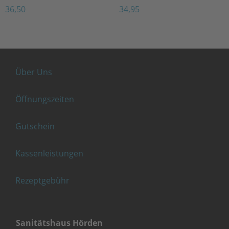
36,50
34,95
Über Uns
Öffnungszeiten
Gutschein
Kassenleistungen
Rezeptgebühr
Sanitätshaus Hörden