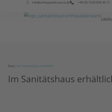
info@orthopaedie-wurst.de
+49 (0) 7224 656 40 11
Leist
Start
/ Im Sanitätshaus erhältlich
Im Sanitätshaus erhältlic